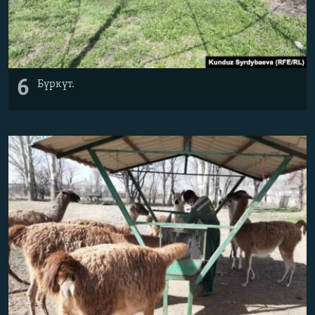
6
Бүркүт.