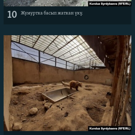
10
Жумуртка басып жаткан үкү.