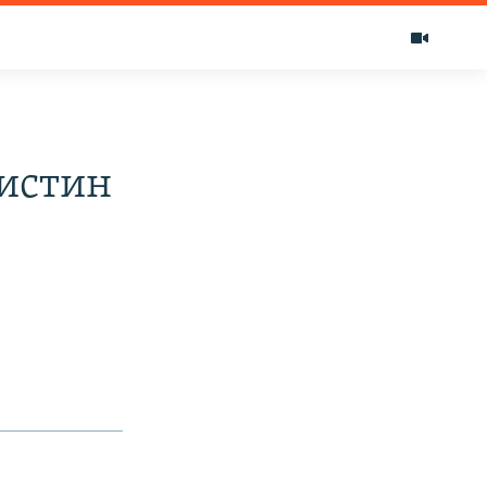
истин