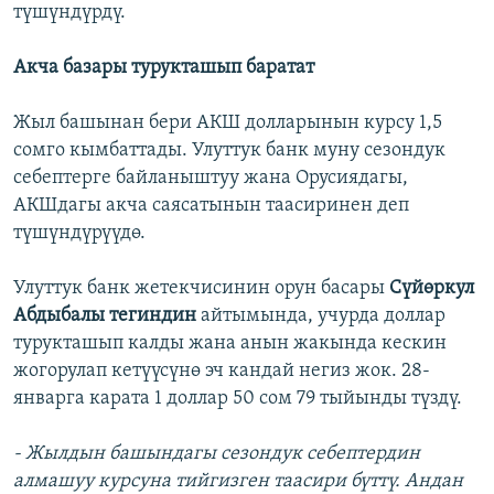
түшүндүрдү.
Акча базары турукташып баратат
Жыл башынан бери АКШ долларынын курсу 1,5
сомго кымбаттады. Улуттук банк муну сезондук
себептерге байланыштуу жана Орусиядагы,
АКШдагы акча саясатынын таасиринен деп
түшүндүрүүдө.
Улуттук банк жетекчисинин орун басары
Сүйөркул
Абдыбалы тегиндин
айтымында, учурда доллар
турукташып калды жана анын жакында кескин
жогорулап кетүүсүнө эч кандай негиз жок. 28-
январга карата 1 доллар 50 сом 79 тыйынды түздү.
- Жылдын башындагы сезондук себептердин
алмашуу курсуна тийгизген таасири бүттү. Андан