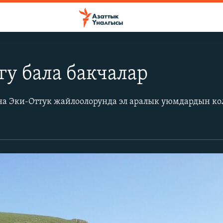
у бала бакчалар