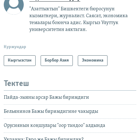
"Азаттыктын" Бишкектеги бюросунун
кызматкери, журналист. Саясат, экономика
темалары боюнча адис. Кыргыз Улуттук
университетин аяктаган.
Куржундар
Кыргызстан
Борбор Азия
Экономика
Тектеш
Пайда-зыяны арсар Бажы биримдиги
Бельянинов Бажы биримдигине чакырды
Орусиянын коңшулары "оор тандоо" алдында
Украина: Евро же Бажы биримдик?