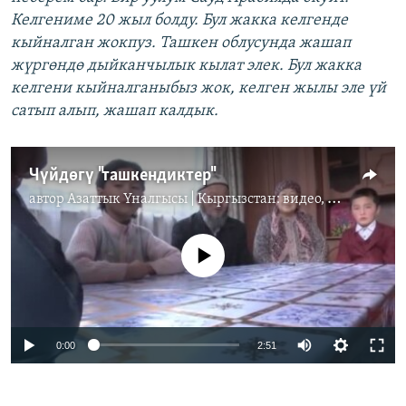
Келгениме 20 жыл болду. Бул жакка келгенде
кыйналган жокпуз. Ташкен облусунда жашап
жүргөндө дыйканчылык кылат элек. Бул жакка
келгени кыйналганыбыз жок, келген жылы эле үй
сатып алып, жашап калдык.
Чүйдөгү "ташкендиктер"
автор
Азаттык Үналгысы | Кыргызстан: видео, фото, кабарлар
No media source currently available
0:00
2:51