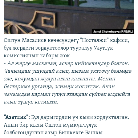
Оштун Масалиев көчөсүндөгү "Носталжи" кафеси,
бул жердеги зордуктоолор тууралуу Улуттук
комиссиянын кабары жок.
-
Ал жерде маскачан, аскер кийимчендер болгон.
Чачымдан ушундай алып, кызым уктоочу бөлмөдө
эле, колумдан жулуп алып калышты. Менин
беттериме урганда, эсимди жоготтум. Анан
чачымдан кармап туруп этаждан сүйрөп ылдыйга
алып түшүп кетишти.
“Азаттык”:
Бул дарыгердин үч кызы зордукталган.
Анын бир кызы Оштон мүмкүнчүлүк
болбогондуктан азыр Бишкекте Башкы