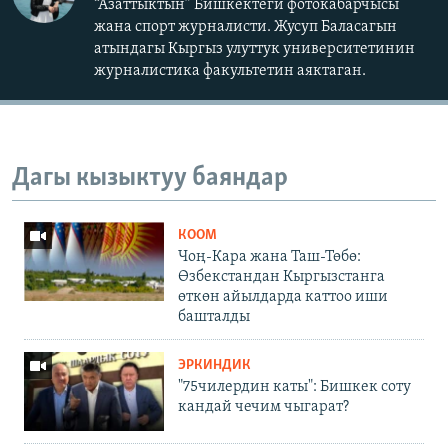
“Азаттыктын” Бишкектеги фотокабарчысы
жана спорт журналисти. Жусуп Баласагын
атындагы Кыргыз улуттук университетинин
журналистика факультетин аяктаган.
Дагы кызыктуу баяндар
КООМ
Чоң-Кара жана Таш-Төбө:
Өзбекстандан Кыргызстанга
өткөн айылдарда каттоо иши
башталды
ЭРКИНДИК
"75чилердин каты": Бишкек соту
кандай чечим чыгарат?