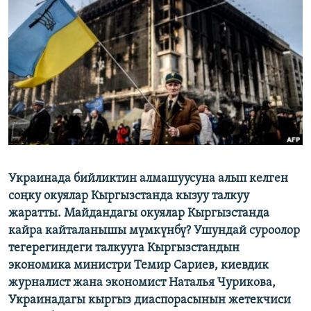
ОНЛАЙН ШЕРИНЕ
ЭЖЕ-СИҢДИЛЕР
АЗАТТЫК+
ЫҢГАЙСЫЗ СУРООЛОР
ЭЕ/АРнун бардык сайттары
Украинада бийликтин алмашуусуна алып келген
соңку окуялар Кыргызстанда кызуу талкуу
жаратты. Майдандагы окуялар Кыргызстанда
кайра кайталанышы мүмкүнбү? Ушундай суроолор
тегерегиндеги талкууга Кыргызстандын
экономика министри Темир Сариев, киевдик
журналист жана экономист Наталья Чурикова,
Украинадагы кыргыз диаспорасынын жетекчиси