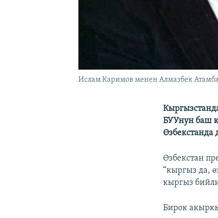
Ислам Каримов менен Алмазбек Атамб
Кыргызстанд
БУУнун баш к
Өзбекстанда 
Өзбекстан пр
“кыргыз да, ө
кыргыз бийли
Бирок акыркы