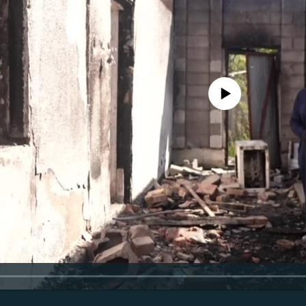
No media source currently avail