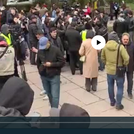
No media source currently avail