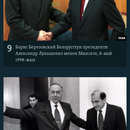
9
Борис Березовский Белорусттун президенти
Александр Лукашенко менен Минскте, 8-май
1998-жыл