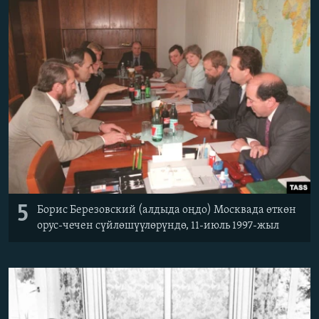
5
Борис Березовский (алдыда оңдо) Москвада өткөн
орус-чечен сүйлөшүүлөрүндө, 11-июль 1997-жыл