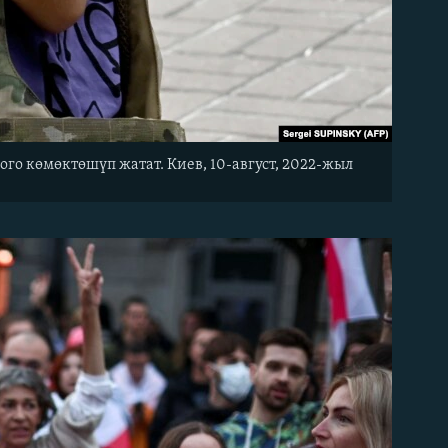
го көмөктөшүп жатат. Киев, 10-август, 2022-жыл