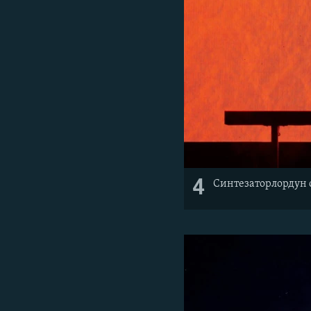
4
Синтезаторлордун 