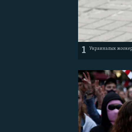
1
Украиналык жоокер 