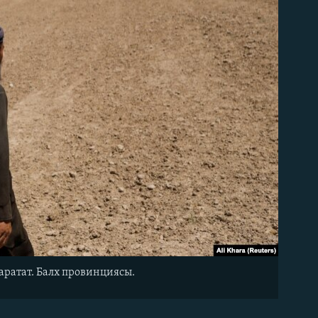
аратат. Балх провинциясы.