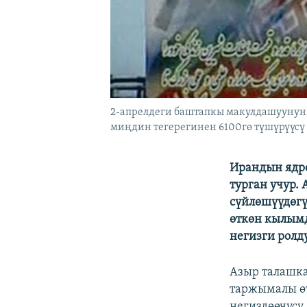
2-апрелдеги баштапкы макулдашуунун 
миңдин тегерегинен 6100гө түшүрүүсү 
Ирандын ядро
турган учур.
сүйлөшүүдөгү
өткөн кылым
негизги ролд
Азыр талашк
таржымалы ө
негиздөөчүсү