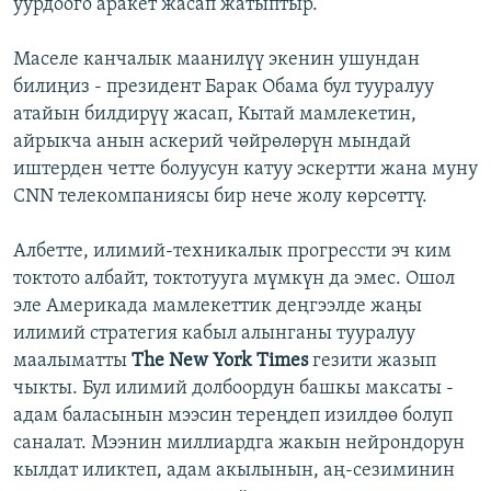
уурдоого аракет жасап жатыптыр.
Маселе канчалык маанилүү экенин ушундан
билиңиз - президент Барак Обама бул тууралуу
атайын билдирүү жасап, Кытай мамлекетин,
айрыкча анын аскерий чөйрөлөрүн мындай
иштерден четте болуусун катуу эскертти жана муну
СNN телекомпаниясы бир нече жолу көрсөттү.
Албетте, илимий-техникалык прогрессти эч ким
токтото албайт, токтотууга мүмкүн да эмес. Ошол
эле Америкада мамлекеттик деңгээлде жаңы
илимий стратегия кабыл алынганы тууралуу
маалыматты
The New York Times
гезити жазып
чыкты. Бул илимий долбоордун башкы максаты -
адам баласынын мээсин тереңдеп изилдөө болуп
саналат. Мээнин миллиардга жакын нейрондорун
кылдат иликтеп, адам акылынын, аң-сезиминин