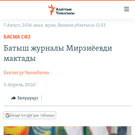
Линктер
Мазмунга
өтүңүз
7-Август, 2026-жыл, жума, Бишкек убактысы 12:53
Навигацияга
ЖАҢЫЛЫКТАР
өтүңүз
БАСМА СӨЗ
КЫРГЫЗСТАН
Издөөгө
Батыш журналы Мирзиёевди
салыңыз
ДҮЙНӨ
КЫРГЫЗСТАН
мактады
УКРАИНА
САЯСАТ
ДҮЙНӨ
Бактыгүл Чыныбаева
АТАЙЫН ИЛИКТӨӨ
ЭКОНОМИКА
БОРБОР АЗИЯ
5-Апрель, 2020
ТВ ПРОГРАММАЛАР
МАДАНИЯТ
ПОДКАСТ
БҮГҮН АЗАТТЫКТА
Бөлүшүңүз
ӨЗГӨЧӨ ПИКИР
ЭКСПЕРТТЕР ТАЛДАЙТ
Бизди Google'дан табыңыз
БИЗ ЖАНА ДҮЙНӨ
Русский
ДАНИСТЕ