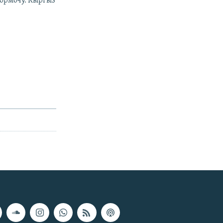
ормочу. Кыргыз