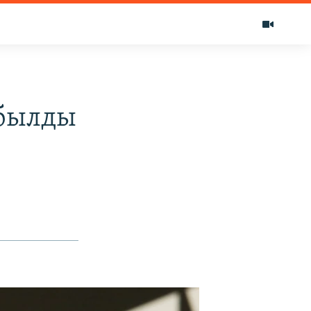
абылды