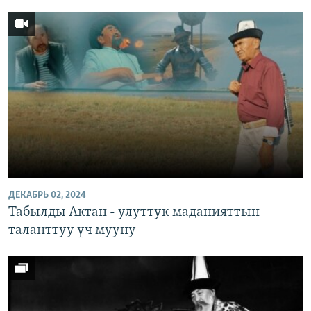
ДЕКАБРЬ 02, 2024
Табылды Актан - улуттук маданияттын
таланттуу үч мууну