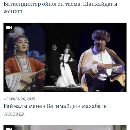
Баткендиктер ойногон тасма, Шанхайдагы
жеңиш
ФЕВРАЛЬ 26, 2025
Раймалы менен Бегимайдын махабаты
сахнада