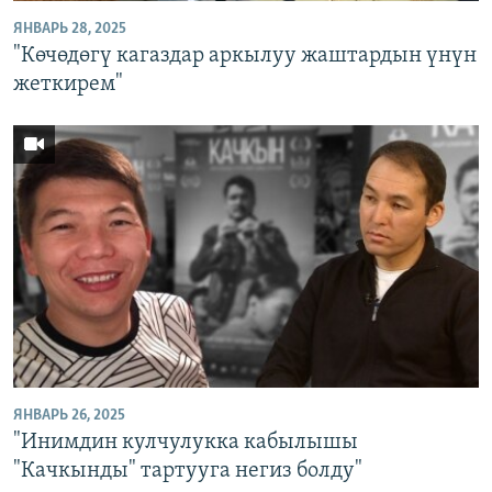
ЯНВАРЬ 28, 2025
"Көчөдөгү кагаздар аркылуу жаштардын үнүн
жеткирем"
ЯНВАРЬ 26, 2025
"Инимдин кулчулукка кабылышы
"Качкынды" тартууга негиз болду"