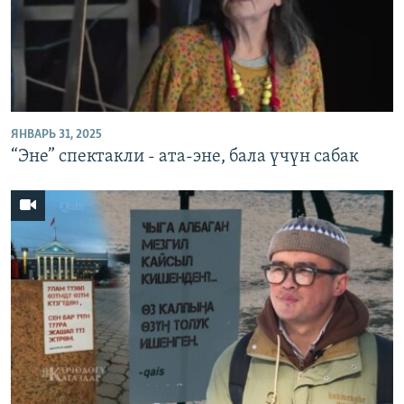
ЯНВАРЬ 31, 2025
“Эне” спектакли - ата-эне, бала үчүн сабак