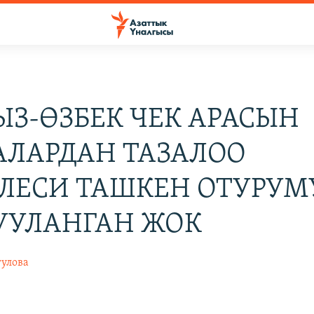
ЫЗ-ӨЗБЕК ЧЕК АРАСЫН
ЛАРДАН ТАЗАЛОО
ЛЕСИ ТАШКЕН ОТУРУМ
УУЛАНГАН ЖОК
гулова