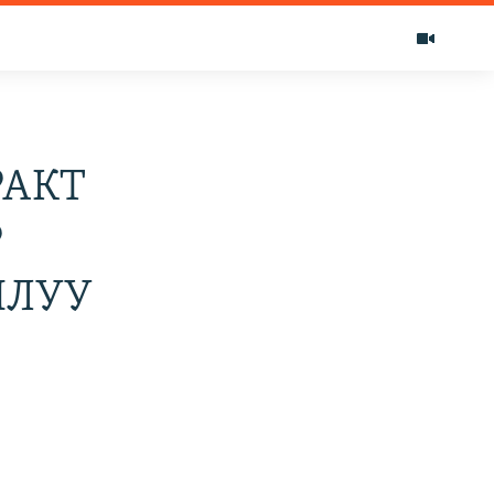
РАКТ
Р
ЫЛУУ