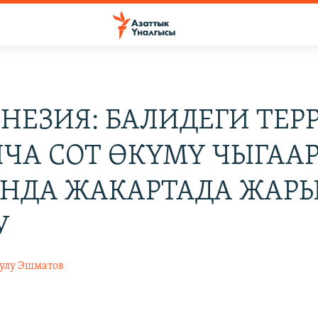
НЕЗИЯ: БАЛИДЕГИ ТЕР
ЧА СОТ ӨКҮМҮ ЧЫГАА
НДА ЖАКАРТАДА ЖАР
У
уулу Эшматов