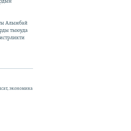
ардын
ты Алымбай
арды тыюуда
истрликти
ясат, экономика