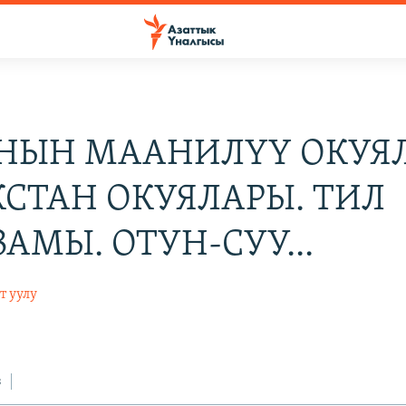
НЫН МААНИЛҮҮ ОКУЯ
КСТАН ОКУЯЛАРЫ. ТИЛ
АМЫ. ОТУН-СУУ...
т уулу
з