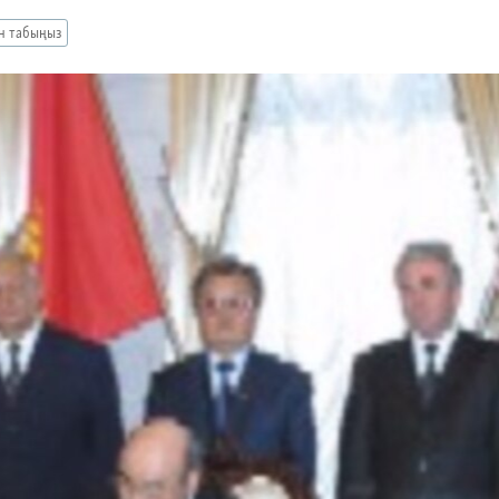
ан табыңыз