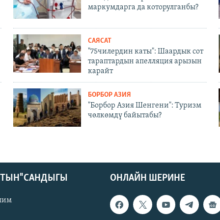
маркумдарга да которулганбы?
САЯСАТ
"75чилердин каты": Шаардык сот
тараптардын апелляция арызын
карайт
БОРБОР АЗИЯ
"Борбор Азия Шенгени": Туризм
чөлкөмдү байытабы?
КТЫН" САНДЫГЫ
ОНЛАЙН ШЕРИНЕ
лим