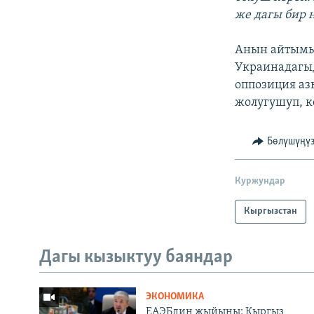
же дагы бир н
Анын айтымы
Украинадагыд
оппозиция аз
жолугушуп, к
Бөлүшүңү
Куржундар
Кыргызстан
Дагы кызыктуу баяндар
ЭКОНОМИКА
ЕАЭБдин жыйыны: Кыргыз