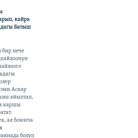
ы
арып, кайра
ндагы Батыш
 бир нече
 шайлоонун
шайлоого
надагы
рлер
 эми Аскар
кин айыптап,
на каршы
атат.
к, ал боюнча
к
аинада болуп