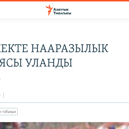
ЕКТЕ НААРАЗЫЛЫК
ЯСЫ УЛАНДЫ
5
з
ан табыңыз