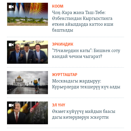
КООМ
Чоң-Кара жана Таш-Төбө:
Өзбекстандан Кыргызстанга
өткөн айылдарда каттоо иши
башталды
ЭРКИНДИК
"75чилердин каты": Бишкек соту
кандай чечим чыгарат?
ЖУРТТАШТАР
Москвадагы жардыруу:
Курьерлерди текшерүү күч алды
ЭЛ ҮНҮ
Өкмөт күйүүчү майдын баасы
дагы көтөрүлөрүн эскертти