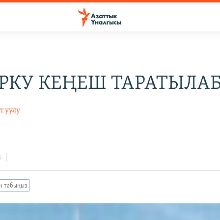
РКУ КЕҢЕШ ТАРАТЫЛА
т уулу
з
ан табыңыз