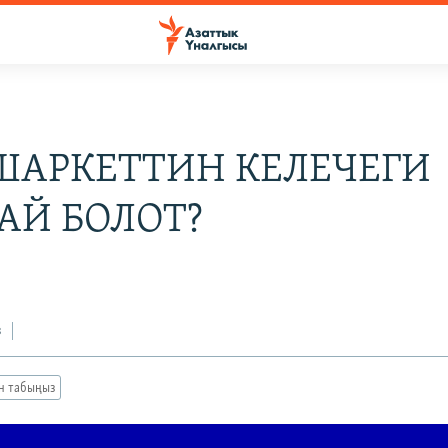
ШАРКЕТТИН КЕЛЕЧЕГИ
АЙ БОЛОТ?
з
ан табыңыз