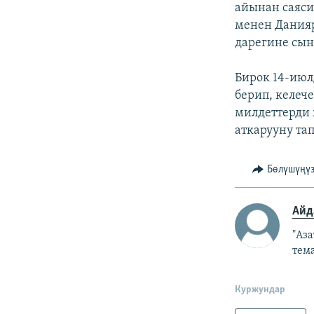
айынан саяси
менен Дания
дарегине сын
Бирок 14-ию
берип, келеч
милдеттерди 
аткарууну та
Бөлүшүңү
Айд
"Аз
тем
Куржундар