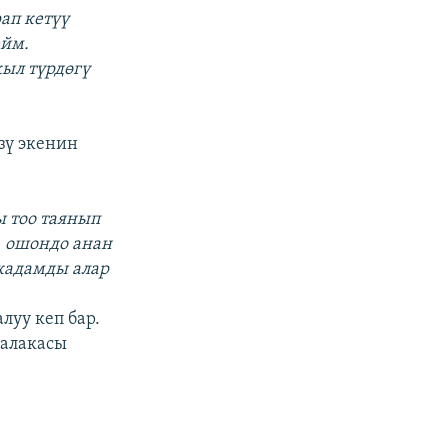
ап кетүү
ейм.
кыл түрдөгү
зү экенин
ы тоо таянып
, ошондо анан
кадамды алар
луу кеп бар.
 алакасы