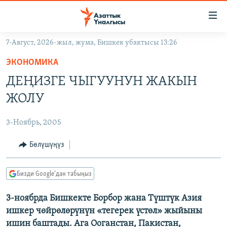
Линктер
Мазмунга
өтүңүз
7-Август, 2026-жыл, жума, Бишкек убактысы 13:26
Навигацияга
ЖАҢЫЛЫКТАР
өтүңүз
ЭКОНОМИКА
КЫРГЫЗСТАН
Издөөгө
ДЕҢИЗГЕ ЧЫГУУНУН ЖАКЫН
салыңыз
ДҮЙНӨ
КЫРГЫЗСТАН
ЖОЛУ
УКРАИНА
САЯСАТ
ДҮЙНӨ
3-Ноябрь, 2005
АТАЙЫН ИЛИКТӨӨ
ЭКОНОМИКА
БОРБОР АЗИЯ
ТВ ПРОГРАММАЛАР
Бөлүшүңүз
МАДАНИЯТ
ПОДКАСТ
БҮГҮН АЗАТТЫКТА
Бизди Google'дан табыңыз
ӨЗГӨЧӨ ПИКИР
ЭКСПЕРТТЕР ТАЛДАЙТ
3-ноябрда Бишкекте Борбор жана Түштүк Азия
БИЗ ЖАНА ДҮЙНӨ
Русский
ишкер чөйрөлөрүнүн «тегерек үстөл» жыйыны
ДАНИСТЕ
ишин баштады. Ага Ооганстан, Пакистан,