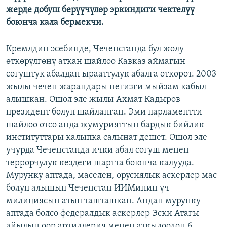
жерде добуш берүүчүлөр эркиндиги чектелүү
боюнча кала бермекчи.
Кремлдин эсебинде, Чеченстанда бул жолу
өткөрүлгөнү аткан шайлоо Кавказ аймагын
согуштук абалдан ырааттулук абалга өткөрөт. 2003
жылы чечен жарандары негизги мыйзам кабыл
алышкан. Ошол эле жылы Ахмат Кадыров
президент болуп шайланган. Эми парламентти
шайлоо өтсө анда жумурияттын бардык бийлик
институттары калыпка салынат дешет. Ошол эле
учурда Чеченстанда ички абал согуш менен
террорчулук кездеги шартта боюнча калууда.
Мурунку аптада, маселен, орусиялык аскерлер мас
болуп алышып Чеченстан ИИМинин үч
милициясын атып ташташкан. Андан мурунку
аптада болсо федералдык аскерлер Эски Атагы
айылын оор артиллерия менен аткылоодон 6