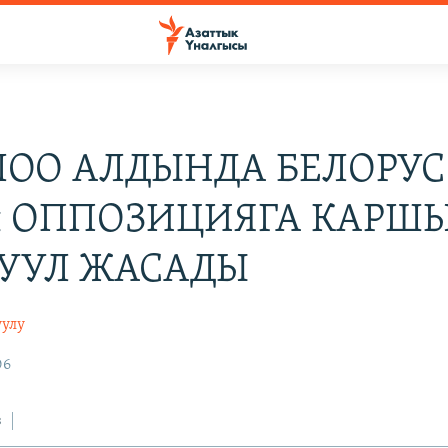
ОО АЛДЫНДА БЕЛОРУС
ы ОППОЗИЦИЯГА КАРШ
УУЛ ЖАСАДЫ
уулу
06
з