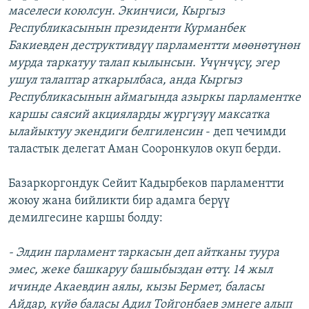
маселеси коюлсун. Экинчиси, Кыргыз
Республикасынын президенти Курманбек
Бакиевден деструктивдүү парламентти мөөнөтүнөн
мурда таркатуу талап кылынсын. Үчүнчүсү, эгер
ушул талаптар аткарылбаса, анда Кыргыз
Республикасынын аймагында азыркы парламентке
каршы саясий акцияларды жүргүзүү максатка
ылайыктуу экендиги белгиленсин
- деп чечимди
таластык делегат Аман Сооронкулов окуп берди.
Базаркоргондук Сейит Кадырбеков парламентти
жоюу жана бийликти бир адамга берүү
демилгесине каршы болду:
- Элдин парламент таркасын деп айтканы туура
эмес, жеке башкаруу башыбыздан өттү. 14 жыл
ичинде Акаевдин аялы, кызы Бермет, баласы
Айдар, күйө баласы Адил Тойгонбаев эмнеге алып