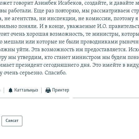
ожет говорит Азимбек Исабеков, создайте, и давайте 
 вы работали. Еще раз повторяю, мы рассматриваем ст
, не агентства, ни инспекции, не комиссии, поэтому я 
вильно поняли. И в конце, уважаемые И.О. правительст
тоит очень хорошая возможность, те министры, котор
о мешали или которые не были проводниками рыноч
лжны уйти. Эта возможность им предоставляется. Исхо
уру мы утвердим, кто станет министром мы будем пон
мает президент сегодняшнего дня. Это имейте в виду,
 очень серьезно. Спасибо.
з
Катталыңыз
Принтер
Саясат