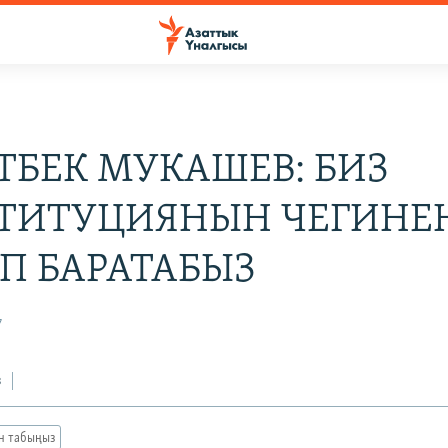
ТБЕК МУКАШЕВ: БИЗ
ТИТУЦИЯНЫН ЧЕГИНЕ
П БАРАТАБЫЗ
7
з
ан табыңыз