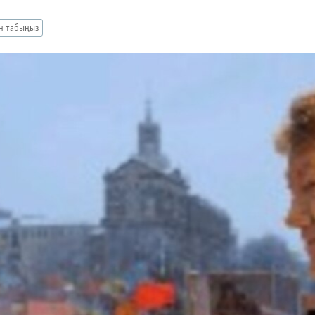
ан табыңыз