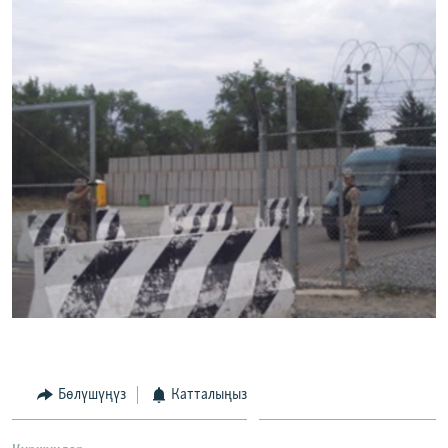
Бөлүшүңүз
Катталыңыз