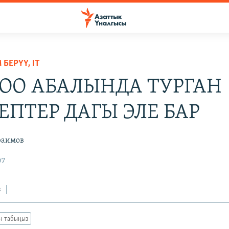
БЕРҮҮ, IT
ОО АБАЛЫНДА ТУРГАН
ЕПТЕР ДАГЫ ЭЛЕ БАР
раимов
07
з
ан табыңыз