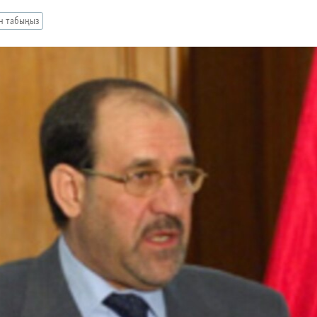
ан табыңыз