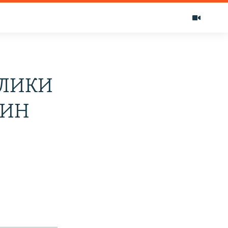
АЛИКИ
ГИН