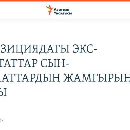
ЗИЦИЯДАГЫ ЭКС-
ТАТТАР СЫН-
АТТАРДЫН ЖАМГЫРЫ
Ы
07