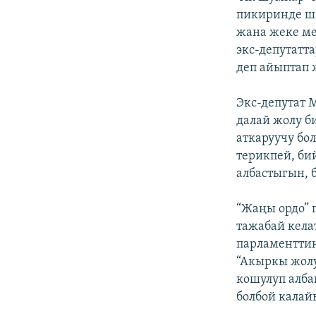
пикиринде ша
жана жеке м
экс-депутат
деп айыптап 
Экс-депутат 
далай жолу б
аткаруучу б
терикпей, би
албастыгын, 
“Жаңы ордо” 
тажабай кела
парламенттин
“Акыркы жолу
кошулуп алба
болбой калай