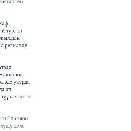
 кечиккен
хаф
ай турган
и жылдын
ал регионду
атаал
. Жакынкы
л эле учурда
да эп
түү саясатты
кл О”Ханлон
олушу деле