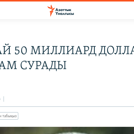
АЙ 50 МИЛЛИАРД ДОЛЛ
АМ СУРАДЫ
з
ан табыңыз