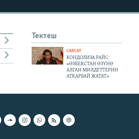
Тектеш
САЯСАТ
КОНДОЛИЗА РАЙС:
«ӨЗБЕКСТАН ӨЗҮНӨ
АЛГАН МИЛДЕТТЕРИН
АТКАРБАЙ ЖАТАТ»