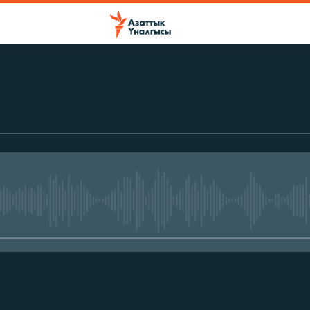
No media source currently avail