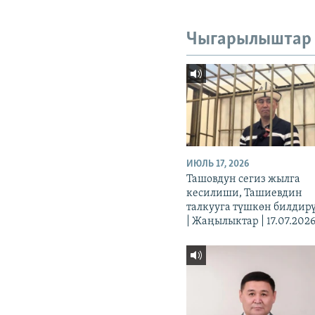
Чыгарылыштар
ИЮЛЬ 17, 2026
Ташовдун сегиз жылга
кесилиши, Ташиевдин
талкууга түшкөн билдир
| Жаңылыктар | 17.07.202