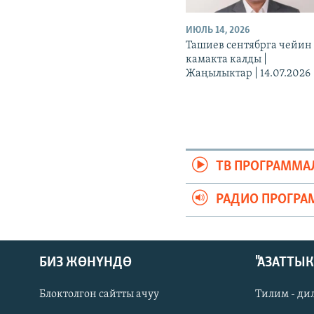
ИЮЛЬ 14, 2026
Ташиев сентябрга чейин
камакта калды |
Жаңылыктар | 14.07.2026
ТВ ПРОГРАММА
РАДИО ПРОГРА
БИЗ ЖӨНҮНДӨ
"АЗАТТЫ
Блоктолгон сайтты ачуу
Тилим - ди