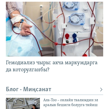
Гемодиализ чыры: акча маркумдарга
да которулганбы?
Блог - Миңсанат
Ала-Тоо – онлайн таалимдин эл
аралык бешиги болууга тийиш