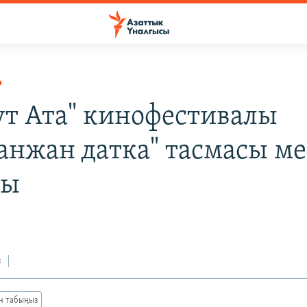
Р
ут Ата" кинофестивалы
анжан датка" тасмасы м
ды
з
ан табыңыз