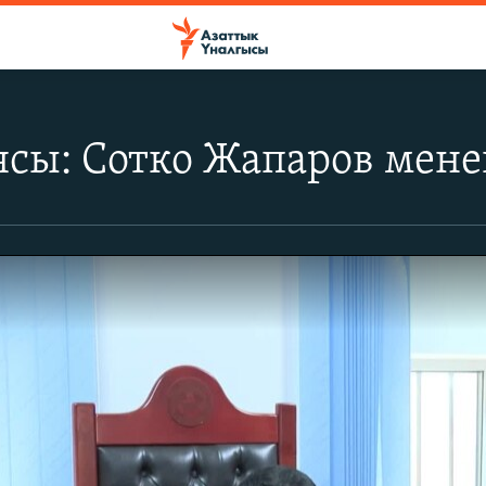
ясы: Сотко Жапаров мен