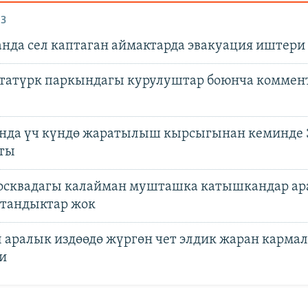
З
анда сел каптаган аймактарда эвакуация иштери
татүрк паркындагы курулуштар боюнча коммен
нда үч күндө жаратылыш кырсыгынан кеминде 
пты
сквадагы калайман мушташка катышкандар ар
тандыктар жок
 аралык издөөдө жүргөн чет элдик жаран карма
и