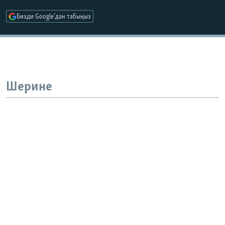
Бизди Google'дан табыңыз
Шерине