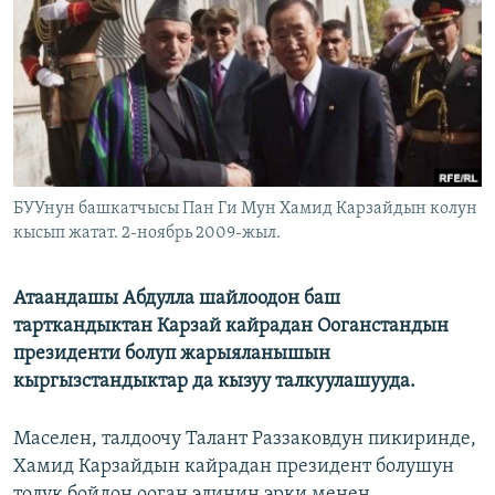
ОНЛАЙН ШЕРИНЕ
ЭЖЕ-СИҢДИЛЕР
АЗАТТЫК+
ЫҢГАЙСЫЗ СУРООЛОР
ЭЕ/АРнун бардык сайттары
БУУнун башкатчысы Пан Ги Мун Хамид Карзайдын колун
кысып жатат. 2-ноябрь 2009-жыл.
Атаандашы Абдулла шайлоодон баш
тарткандыктан Карзай кайрадан Ооганстандын
президенти болуп жарыяланышын
кыргызстандыктар да кызуу талкуулашууда.
Маселен, талдоочу Талант Раззаковдун пикиринде,
Хамид Карзайдын кайрадан президент болушун
толук бойдон ооган элинин эрки менен